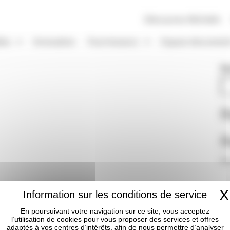
Découvrez Michelin
les
Innovation
Fournisseurs
Espace document
Re
R
R
Au
X
En poursuivant votre navigation sur ce site, vous acceptez
l’utilisation de cookies pour vous proposer des services et offres
adaptés à vos centres d’intérêts, afin de nous permettre d’analyser