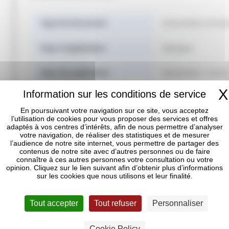
Type de document
Instructions d'envo
Pays d’application​
Mexique
Date de publication
06/24/2022 1:32:35
X
Langue
English (Anglais)
En poursuivant votre navigation sur ce site, vous acceptez
l’utilisation de cookies pour vous proposer des services et offres
Format et taille du fichier​
120.28 KB
adaptés à vos centres d’intérêts, afin de nous permettre d’analyser
votre navigation, de réaliser des statistiques et de mesurer
l’audience de notre site internet, vous permettre de partager des
Rights
Copyright: @Michel
contenus de notre site avec d’autres personnes ou de faire
connaître à ces autres personnes votre consultation ou votre
opinion. Cliquez sur le lien suivant afin d’obtenir plus d’informations
sur les cookies que nous utilisons et leur finalité.
Versions antérieures
Tout accepter
Tout refuser
Personnaliser
Nom du document
Cookie Policy